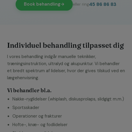
45 86 86 83
Book behandling
→
eller ring
Individuel behandling tilpasset dig
I vores behandling indgår manuelle teknikker,
træningsinstruktion, ultralyd og akupunktur. Vi behandler
et bredt spektrum af lidelser, hvor der gives tilskud ved en
lægehenvisning.
Vi behandler bl.a.
Nakke-ryglidelser (whiplash, diskusprolaps, slidgigt m.m.)
Sportsskader
Operationer og frakturer
Hofte-, knæ- og fodlidelser