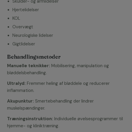
Skulder- og armlidelser
Hjertelidelser
KOL
Overvægt
Neurologiske lidelser
Gigtlidelser
Behandlingsmetoder
Manuelle teknikker:
Mobilisering, manipulation og
bløddelsbehandling.
Ultralyd:
Fremmer heling af bløddele og reducerer
inflammation.
Akupunktur:
Smertebehandling der lindrer
muskelspændinger.
Træningsinstruktion:
Individuelle øvelsesprogrammer til
hjemme- og kliniktræning.