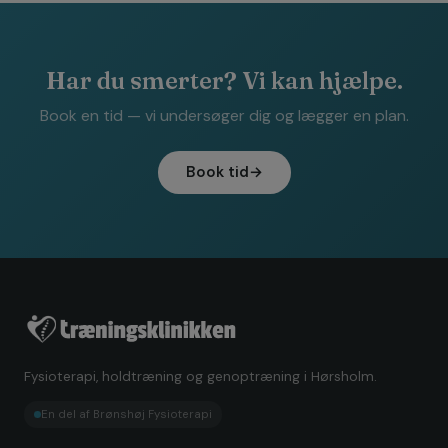
Har du smerter? Vi kan hjælpe.
Book en tid — vi undersøger dig og lægger en plan.
Book tid
→
Fysioterapi, holdtræning og genoptræning i Hørsholm.
En del af Brønshøj Fysioterapi