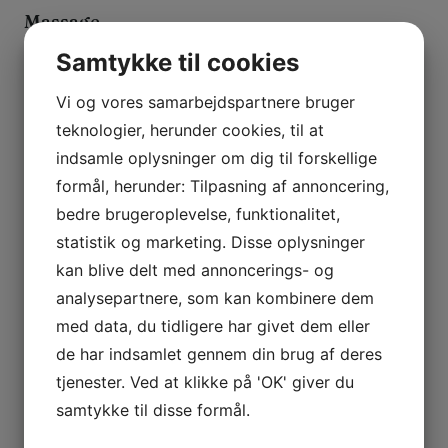
Massage
Uden for sygesikringen tilbyder vi massage af 30 eller 50
Samtykke til cookies
minutter.
Vi og vores samarbejdspartnere bruger
teknologier, herunder cookies, til at
indsamle oplysninger om dig til forskellige
formål, herunder: Tilpasning af annoncering,
bedre brugeroplevelse, funktionalitet,
statistik og marketing. Disse oplysninger
kan blive delt med annoncerings- og
analysepartnere, som kan kombinere dem
med data, du tidligere har givet dem eller
de har indsamlet gennem din brug af deres
tjenester. Ved at klikke på 'OK' giver du
samtykke til disse formål.